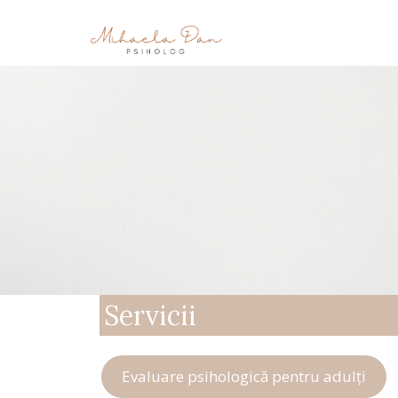
Servicii
Evaluare psihologică pentru adulți