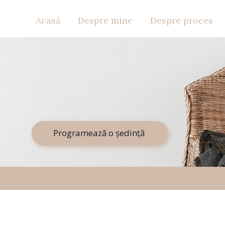
Acasă
Despre mine
Despre proces
Programează o şedinţă