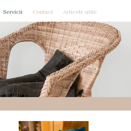
Servicii
Contact
Articole utile