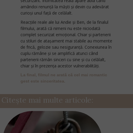
securizant. Intimitatea reală apare abia când
amândoi renunță la măști și devin cu adevărat
curioși unul față de celălalt.
Reacțiile reale ale lui Andie și Ben, de la finalul
filmului, arată că nimeni nu este niciodată
complet securizat emoțional. Chiar și partenerii
cu stiluri de atașament mai stabile au momente
de frică, gelozie sau nesiguranță. Conexiunea în
cuplu rămâne și se amplifică atunci când
partenerii rămân sinceri cu sine și cu celălalt,
chiar și în prezența acestor vulnerabilități.
La final, filmul ne arată că cel mai romantic
gest este sinceritatea.
Citește mai multe articole: