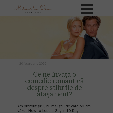
20 februarie 2026
Ce ne învață o
comedie romantică
despre stilurile de
atașament?
Am pierdut șirul, nu mai știu de câte ori am
văzut How to Lose a Guy in 10 Days