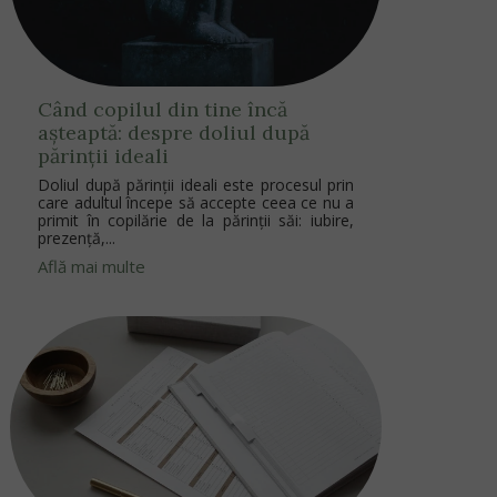
Când copilul din tine încă
așteaptă: despre doliul după
părinții ideali
Doliul după părinții ideali este procesul prin
care adultul începe să accepte ceea ce nu a
primit în copilărie de la părinții săi: iubire,
prezență,...
Află mai multe