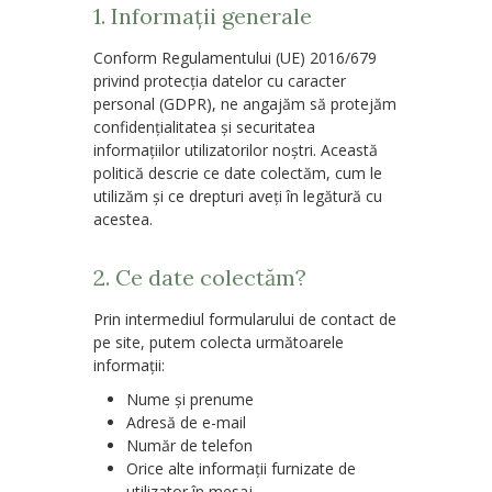
1. Informații generale
Conform Regulamentului (UE) 2016/679
privind protecția datelor cu caracter
personal (GDPR), ne angajăm să protejăm
confidențialitatea și securitatea
informațiilor utilizatorilor noștri. Această
politică descrie ce date colectăm, cum le
utilizăm și ce drepturi aveți în legătură cu
acestea.
2. Ce date colectăm?
Prin intermediul formularului de contact de
pe site, putem colecta următoarele
informații:
Nume și prenume
Adresă de e-mail
Număr de telefon
Orice alte informații furnizate de
utilizator în mesaj