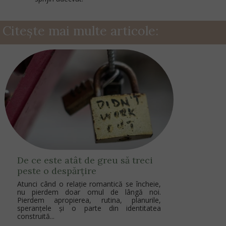
Citește mai multe articole:
De ce este atât de greu să treci
peste o despărțire
Atunci când o relație romantică se încheie,
nu pierdem doar omul de lângă noi.
Pierdem apropierea, rutina, planurile,
speranțele și o parte din identitatea
construită...