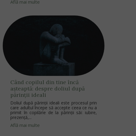
Află mai multe
Când copilul din tine încă
așteaptă: despre doliul după
părinții ideali
Doliul după părinții ideali este procesul prin
care adultul începe să accepte ceea ce nu a
primit în copilărie de la părinții săi: iubire,
prezență,...
Află mai multe