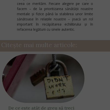
ceea ce merităm. Fiecare alegere pe care o
facem – de la prioritizarea sănătății noastre
mentale și fizice până la stabilirea unor limite
sănătoase în relațiile noastre – joacă un rol
important în recăpătarea echilibrului și în
refacerea legăturii cu sinele autentic.
Citește mai multe articole:
De ce este atât de greu să treci