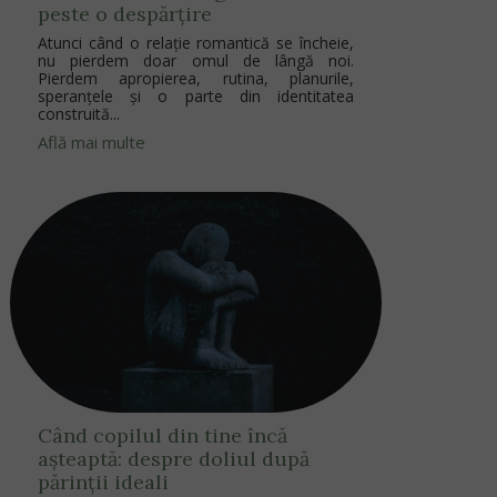
peste o despărțire
Atunci când o relație romantică se încheie,
nu pierdem doar omul de lângă noi.
Pierdem apropierea, rutina, planurile,
speranțele și o parte din identitatea
construită...
Află mai multe
Când copilul din tine încă
așteaptă: despre doliul după
părinții ideali