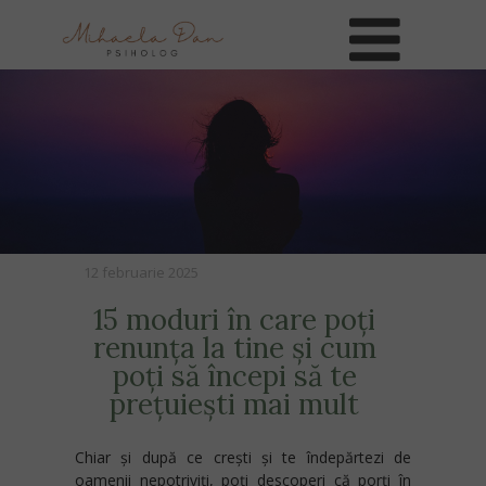
12 februarie 2025
15 moduri în care poți
renunța la tine și cum
poți să începi să te
prețuiești mai mult
Chiar și după ce crești și te îndepărtezi de
oamenii nepotriviți, poți descoperi că porți în