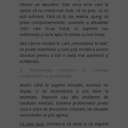
interior un abuzator. Este acea voce care îți
spune că nu meriți mai mult, că nu poți, că nu
ești suficient. Fără să îți dai seama, ajungi să
preiei comportamentele, cuvintele și atitudinile
celor care te-au tratat cu asprime sau
indiferență și să le aplici în relație cu tine însuți.
Iată câteva moduri în care „renunțarea la sine”
se poate manifesta și cum poți modifica aceste
obiceiuri pentru a trăi o viață mai autentică și
echilibrată.
1. Reprimarea emoțiilor și evitarea
confruntării cu problemele
Atunci când îți suprimi emoțiile, acestea nu
dispar, ci se acumulează și pot duce la
anxietate, depresie sau alte probleme de
sănătate mentală. Evitarea problemelor poate
crea o stare de disconfort constant, iar situațiile
nerezolvate se pot agrava.
Ce poți face:
Permite-ți să simți și să exprimi