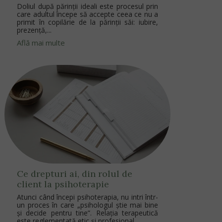
Doliul după părinții ideali este procesul prin
care adultul începe să accepte ceea ce nu a
primit în copilărie de la părinții săi: iubire,
prezență,...
Află mai multe
Ce drepturi ai, din rolul de
client la psihoterapie
Atunci când începi psihoterapia, nu intri într-
un proces în care „psihologul știe mai bine
și decide pentru tine”. Relația terapeutică
este reglementată etic și profesional,...