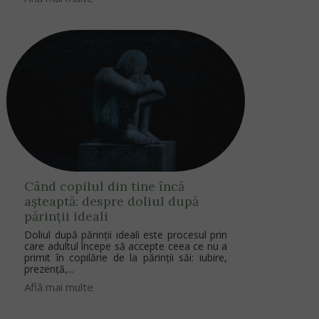
Când copilul din tine încă
așteaptă: despre doliul după
părinții ideali
Doliul după părinții ideali este procesul prin
care adultul începe să accepte ceea ce nu a
primit în copilărie de la părinții săi: iubire,
prezență,...
Află mai multe