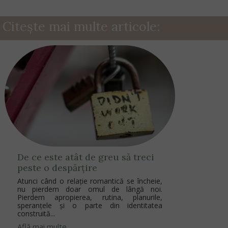
Citește mai multe articole:
De ce este atât de greu să treci
peste o despărțire
Atunci când o relație romantică se încheie,
nu pierdem doar omul de lângă noi.
Pierdem apropierea, rutina, planurile,
speranțele și o parte din identitatea
construită...
Află mai multe