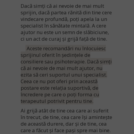
Dacă simți că ai nevoie de mai mult
sprijin, dacă partea rănită din tine cere
vindecare profundă, poți apela la un
specialist în sănătate mintală. A cere
ajutor nu este un semn de slăbiciune,
ci un act de curaj și grijă față de tine.
Aceste recomandări nu înlocuiesc
sprijinul oferit în ședințele de
consiliere sau psihoterapie. Dacă simți
că ai nevoie de mai mult ajutor, nu
ezita să ceri suportul unui specialist.
Ceea ce nu pot oferi prin această
postare este relația suportivă, de
încredere pe care o poți forma cu
terapeutul potrivit pentru tine.
Ai grijă atât de tine cea care ai suferit
în trecut, de tine, cea care își amintește
de această durere, dar și de tine, cea
care a făcut și face pași spre mai bine.