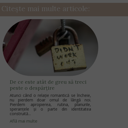
Citește mai multe articole:
De ce este atât de greu să treci
peste o despărțire
Atunci când o relație romantică se încheie,
nu pierdem doar omul de lângă noi.
Pierdem apropierea, rutina, planurile,
speranțele și o parte din identitatea
construită...
Află mai multe