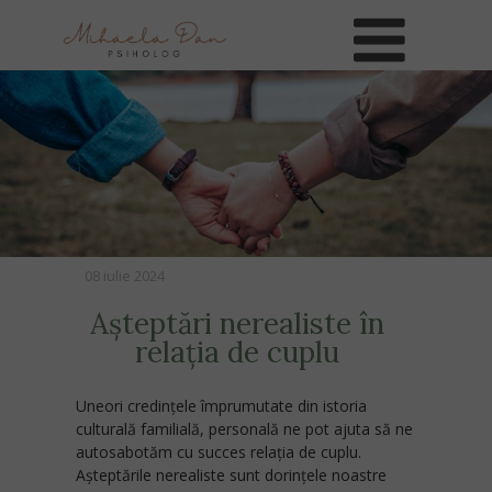
08 iulie 2024
Așteptări nerealiste în
relația de cuplu
Uneori credințele împrumutate din istoria
culturală familială, personală ne pot ajuta să ne
autosabotăm cu succes relația de cuplu.
Așteptările nerealiste sunt dorințele noastre