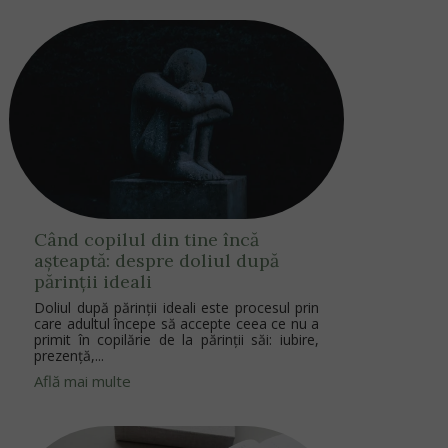
Când copilul din tine încă
așteaptă: despre doliul după
părinții ideali
Doliul după părinții ideali este procesul prin
care adultul începe să accepte ceea ce nu a
primit în copilărie de la părinții săi: iubire,
prezență,...
Află mai multe