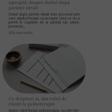
așteaptă: despre doliul după
părinții ideali
Doliul după părinții ideali este procesul prin
care adultul începe să accepte ceea ce nu a
primit în copilărie de la părinții săi: iubire,
prezență,...
Află mai multe
Ce drepturi ai, din rolul de
client la psihoterapie
Atunci când începi psihoterapia, nu intri într-