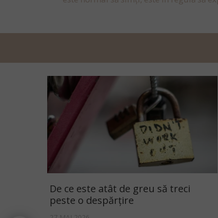
De ce este atât de greu să treci
peste o despărțire
27 MAI 2026