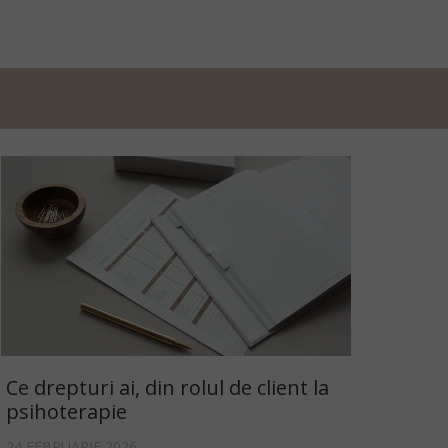
Ce drepturi ai, din rolul de client la
psihoterapie
24 FEBRUARIE 2026