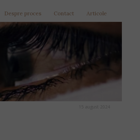
Despre proces
Contact
Articole
15 august 2024