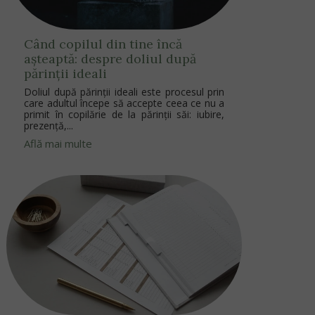
Când copilul din tine încă
așteaptă: despre doliul după
părinții ideali
Doliul după părinții ideali este procesul prin
care adultul începe să accepte ceea ce nu a
primit în copilărie de la părinții săi: iubire,
prezență,...
Află mai multe