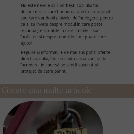
Nu este nevoie să îi vorbești copilului tău
despre detalii care l-ar putea afecta emoțional
sau care i-ar depăși nivelul de înțelegere, pentru
ca el să învețe despre modul în care poate
recunoaște situațiile în care limitele îi sun
încălcate și despre modul în care poate cere
ajutor.
Regulile și informațiile de mai sus pot fi oferite
direct copilului, într-un cadru securizant și de
încredere, în care să se simtă susținut și
protejat de către părinți.
Citește mai multe articole: