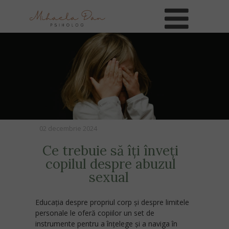
02 decembrie 2024
Ce trebuie să îți înveți
copilul despre abuzul
sexual
Educația despre propriul corp și despre limitele
personale le oferă copiilor un set de
instrumente pentru a înțelege și a naviga în