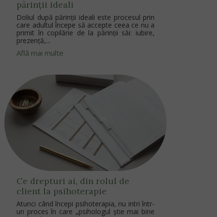
părinții ideali
Doliul după părinții ideali este procesul prin
care adultul începe să accepte ceea ce nu a
primit în copilărie de la părinții săi: iubire,
prezență,...
Află mai multe
Ce drepturi ai, din rolul de
client la psihoterapie
Atunci când începi psihoterapia, nu intri într-
un proces în care „psihologul știe mai bine