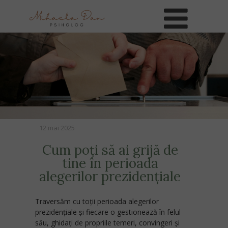
12 mai 2025
Cum poți să ai grijă de
tine în p
erioada
alegerilor prezidențiale
Traversăm cu toții perioada alegerilor
prezidențiale și fiecare o gestionează în felul
său, ghidați de propriile temeri, convingeri şi