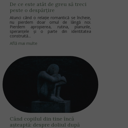
De ce este atât de greu să treci
peste o despărțire
Atunci când o relație romantică se încheie,
nu pierdem doar omul de lângă noi.
Pierdem apropierea, rutina, planurile,
speranțele și o parte din identitatea
construită...
Află mai multe
Când copilul din tine încă
așteaptă: despre doliul după