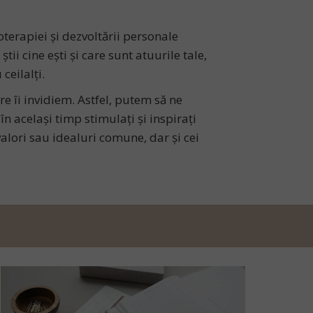
oterapiei și dezvoltării personale
tii cine ești și care sunt atuurile tale,
ceilalți.
re îi invidiem. Astfel, putem să ne
n același timp stimulați și inspirați
valori sau idealuri comune, dar și cei