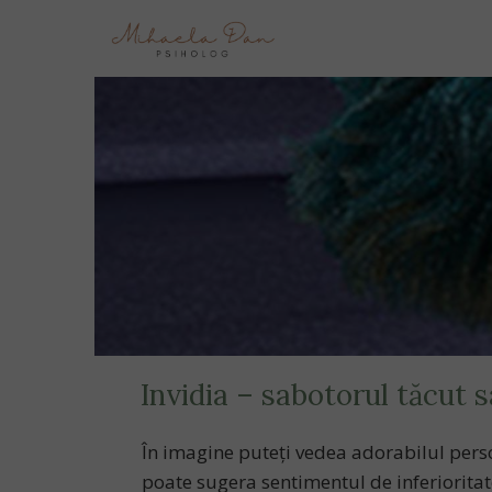
Invidia – sabotorul tăcut 
În imagine puteți vedea adorabilul perso
poate sugera sentimentul de inferioritate